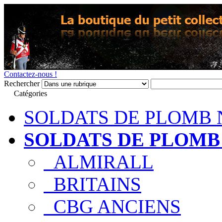
Contactez-nous !
Rechercher
Catégories
SOLDATS DE PLOMB 
SOLDATS DE PLOMB
ALMIRALL
BRITAINS
CBG ANCIENS