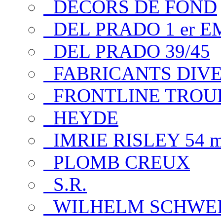
DECORS DE FOND
DEL PRADO 1 er E
DEL PRADO 39/45
FABRICANTS DIV
FRONTLINE TROUP
HEYDE
IMRIE RISLEY 54 
PLOMB CREUX
S.R.
WILHELM SCHWE