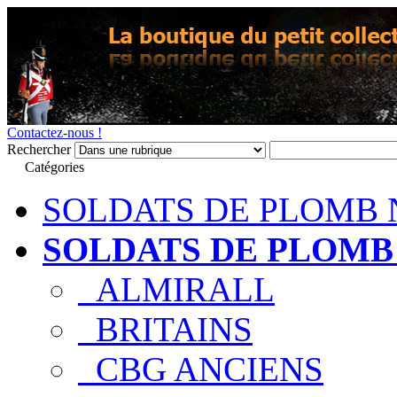
Contactez-nous !
Rechercher
Catégories
SOLDATS DE PLOMB 
SOLDATS DE PLOMB
ALMIRALL
BRITAINS
CBG ANCIENS