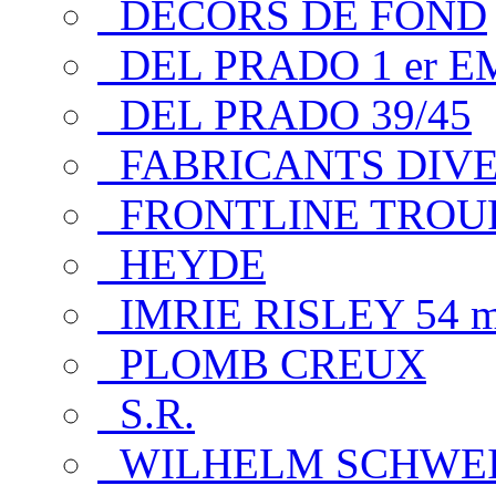
DECORS DE FOND
DEL PRADO 1 er E
DEL PRADO 39/45
FABRICANTS DIV
FRONTLINE TROUP
HEYDE
IMRIE RISLEY 54 
PLOMB CREUX
S.R.
WILHELM SCHWE