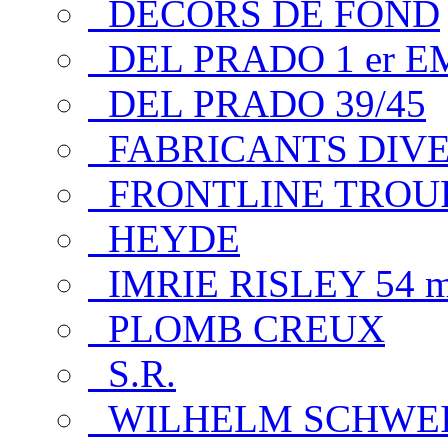
DECORS DE FOND
DEL PRADO 1 er E
DEL PRADO 39/45
FABRICANTS DIV
FRONTLINE TROUP
HEYDE
IMRIE RISLEY 54 
PLOMB CREUX
S.R.
WILHELM SCHWE