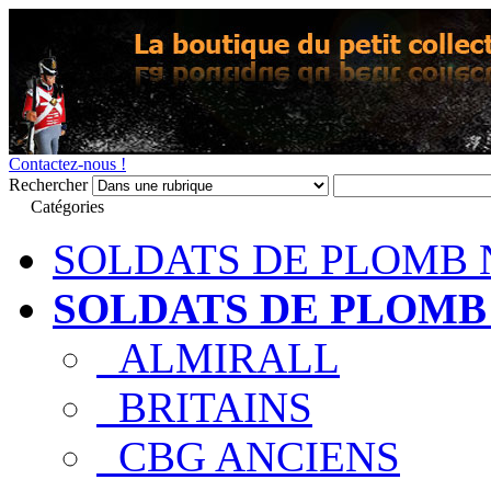
Contactez-nous !
Rechercher
Catégories
SOLDATS DE PLOMB 
SOLDATS DE PLOMB
ALMIRALL
BRITAINS
CBG ANCIENS