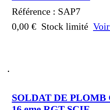
Référence : SAP7
0,00 €
Stock limité
Voir
SOLDAT DE PLOMB 
16 eme RGT SCIE