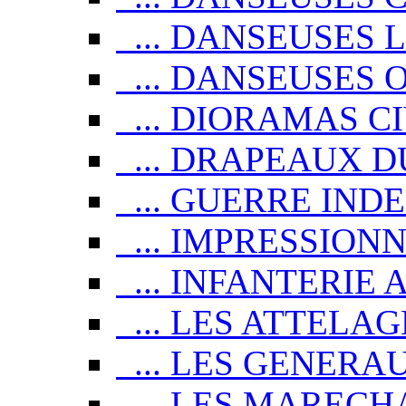
... DANSEUSES 
... DANSEUSES 
... DIORAMAS CI
... DRAPEAUX DU
... GUERRE IN
... IMPRESSIONN
... INFANTERIE A
... LES ATTELAG
... LES GENERAU
... LES MARECHA