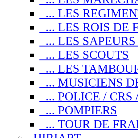
... LES REGIMEN
... LES ROIS DE
... LES SAPEURS
... LES SCOUTS
... LES TAMBOUR
... MUSICIENS D
... POLICE / CR
... POMPIERS
... TOUR DE FR
HIRIART