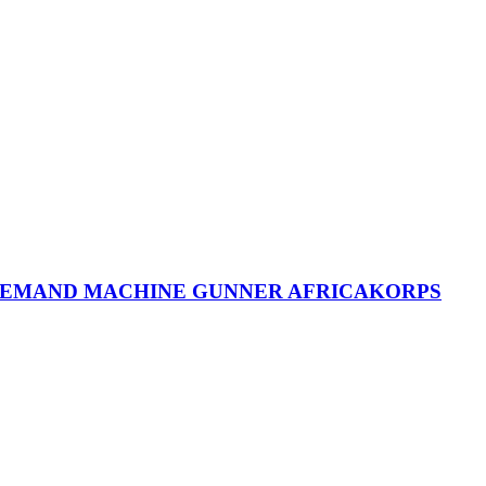
IRE VICE AMIRAL HORATIO NELSON