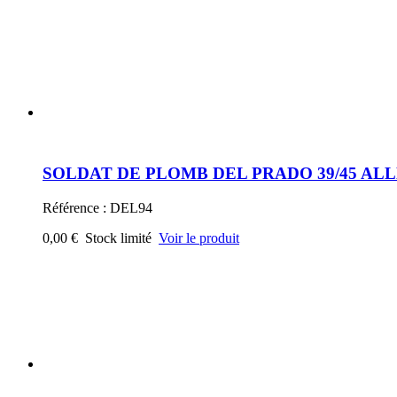
Référence : DEL94
0,00 €
Stock limité
Voir le produit
SOLDAT DE PLOMB DEL PRADO 39/45 A
Référence : DEL96
0,00 €
Stock limité
Voir le produit
SOLDAT DE PLOMB DEL PRADO 39/45 A
Référence : DEL97
0,00 €
Stock limité
Voir le produit