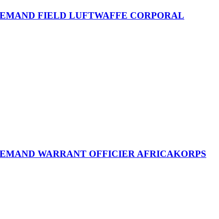
LEMAND SS OFFICIER MOUNT DIV
LLEMAND JÄGER AIRBOME TROOPS