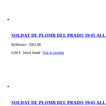
SOLDAT DE PLOMB DEL PRADO 39/45 A
Référence : DEL102
0,00 €
Stock limité
Voir le produit
SOLDAT DE PLOMB DEL PRADO 39/45 AL
Référence : DEL104
0,00 €
Stock limité
Voir le produit
SOLDAT DE PLOMB DEL PRADO 1 er EMP
Référence : DEL111
0,00 €
Stock limité
Voir le produit