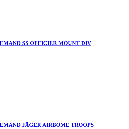
LLEMAND MACHINE GUNNER AFRICAKORPS
LEMAND MAJOR PANZER DIVISION
IRE URAL COSSACK CAVALERIE RUSSE